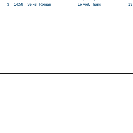
3
14:58
Seikel, Roman
Le Viet, Thang
13: