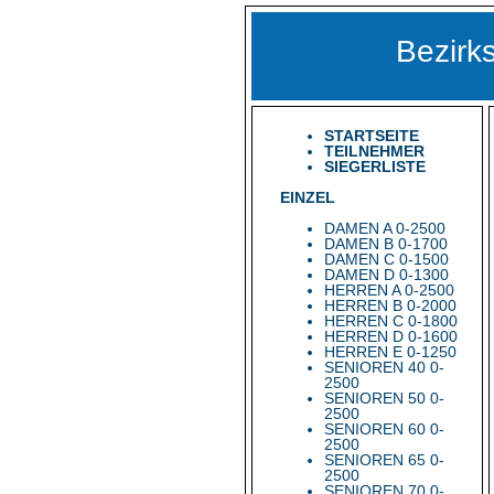
Bezirk
STARTSEITE
TEILNEHMER
SIEGERLISTE
EINZEL
DAMEN A 0-2500
DAMEN B 0-1700
DAMEN C 0-1500
DAMEN D 0-1300
HERREN A 0-2500
HERREN B 0-2000
HERREN C 0-1800
HERREN D 0-1600
HERREN E 0-1250
SENIOREN 40 0-
2500
SENIOREN 50 0-
2500
SENIOREN 60 0-
2500
SENIOREN 65 0-
2500
SENIOREN 70 0-