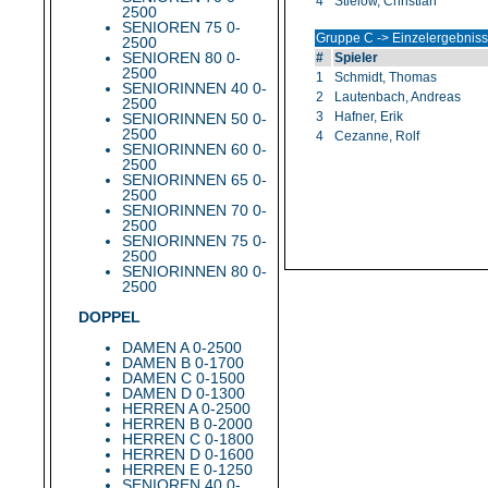
4
Stielow, Christian
2500
SENIOREN 75 0-
Gruppe C -> Einzelergebnis
2500
SENIOREN 80 0-
#
Spieler
2500
1
Schmidt, Thomas
SENIORINNEN 40 0-
2
Lautenbach, Andreas
2500
3
Hafner, Erik
SENIORINNEN 50 0-
2500
4
Cezanne, Rolf
SENIORINNEN 60 0-
2500
SENIORINNEN 65 0-
2500
SENIORINNEN 70 0-
2500
SENIORINNEN 75 0-
2500
SENIORINNEN 80 0-
2500
DOPPEL
DAMEN A 0-2500
DAMEN B 0-1700
DAMEN C 0-1500
DAMEN D 0-1300
HERREN A 0-2500
HERREN B 0-2000
HERREN C 0-1800
HERREN D 0-1600
HERREN E 0-1250
SENIOREN 40 0-